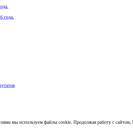
ода.
6 года.
путатов
елями мы используем файлы cookie. Продолжая работу с сайтом,