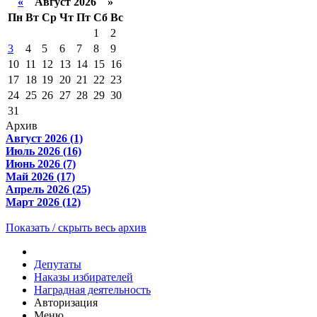
«
Август 2026 »
Пн
Вт
Ср
Чт
Пт
Сб
Вс
1
2
3
4
5
6
7
8
9
10
11
12
13
14
15
16
17
18
19
20
21
22
23
24
25
26
27
28
29
30
31
Архив
Август 2026 (1)
Июль 2026 (16)
Июнь 2026 (7)
Май 2026 (17)
Апрель 2026 (25)
Март 2026 (12)
Показать / скрыть весь архив
Депутаты
Наказы избирателей
Наградная деятельность
Авторизация
Меню