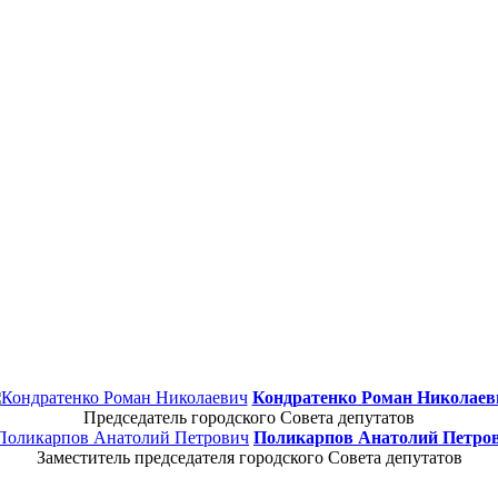
Кондратенко Роман Николаев
Председатель городского Совета депутатов
Поликарпов Анатолий Петро
Заместитель председателя городского Совета депутатов