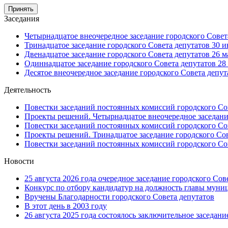
Принять
Заседания
Четырнадцатое внеочередное заседание городского Совета
Тринадцатое заседание городского Совета депутатов 30 и
Двенадцатое заседание городского Совета депутатов 26 ма
Одиннадцатое заседание городского Совета депутатов 28 
Десятое внеочередное заседание городского Совета депута
Деятельность
Повестки заседаний постоянных комиссий городского Сов
Проекты решений. Четырнадцатое внеочередное заседание
Повестки заседаний постоянных комиссий городского Сов
Проекты решений. Тринадцатое заседание городского Сов
Повестки заседаний постоянных комиссий городского Сов
Новости
25 августа 2026 года очередное заседание городского Сов
Конкурс по отбору кандидатур на должность главы муни
Вручены Благодарности городского Совета депутатов
В этот день в 2003 году
26 августа 2025 года состоялось заключительное заседани