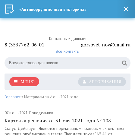
«Антикоррупционная викторина»
Контактные данные:
8 (3537) 62-06-01
gorsovet-nov@mail.ru
Все контакты
МЕНЮ
АВТОРИЗАЦИЯ
Горсовет
» Материалы за Июнь 2021 года
07 июнь 2021, Понедельник
Карточка решения от 31 мая 2021 года № 108
Статус: Действует. Является нормативным правовым актом. Текст
решения опубликован в газете "Гвардеец труда" № 41 от