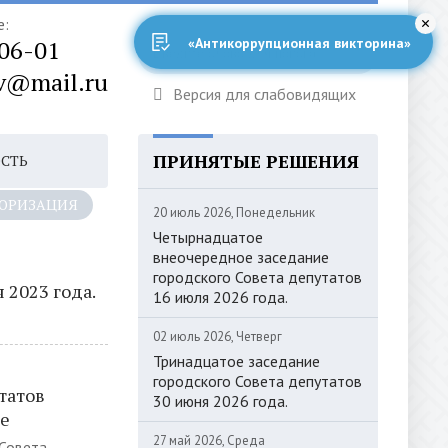
е:
-06-01
«Антикоррупционная викторина»
v@mail.ru
Версия для слабовидящих
ПРИНЯТЫЕ РЕШЕНИЯ
ОСТЬ
ОРИЗАЦИЯ
20 июль 2026, Понедельник
Четырнадцатое
внеочередное заседание
городского Совета депутатов
 2023 года.
16 июля 2026 года.
02 июль 2026, Четверг
Тринадцатое заседание
городского Совета депутатов
татов
30 июня 2026 года.
ме
27 май 2026, Среда
 Совета