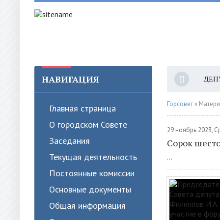
НАВИГАЦИЯ
ДЕП
Горсовет
» Матери
Главная страница
О городском Совете
29 ноябрь 2023, 
Заседания
Сорок шесто
Текущая деятельность
...
Постоянные комиссии
Основные документы
Общая информация