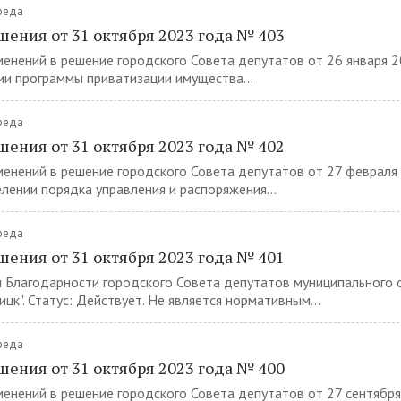
Среда
шения от 31 октября 2023 года № 403
менений в решение городского Совета депутатов от 26 января 
и программы приватизации имущества...
Среда
шения от 31 октября 2023 года № 402
менений в решение городского Совета депутатов от 27 феврал
лении порядка управления и распоряжения...
Среда
шения от 31 октября 2023 года № 401
 Благодарности городского Совета депутатов муниципального 
цк". Статус: Действует. Не является нормативным...
Среда
шения от 31 октября 2023 года № 400
менений в решение городского Совета депутатов от 27 сентябр