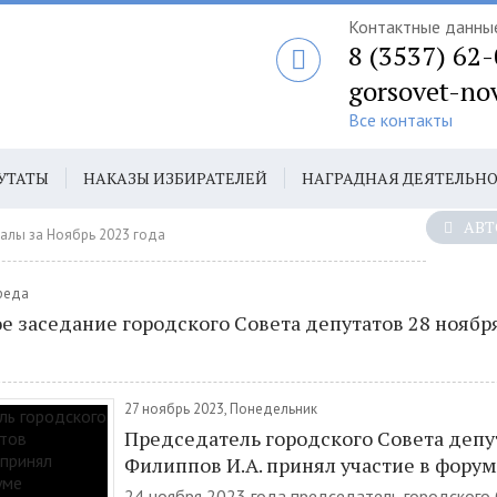
Контактные данны
8 (3537) 62
gorsovet-no
Все контакты
УТАТЫ
НАКАЗЫ ИЗБИРАТЕЛЕЙ
НАГРАДНАЯ ДЕЯТЕЛЬН
АВТ
алы за Ноябрь 2023 года
Среда
е заседание городского Совета депутатов 28 ноября
27 ноябрь 2023, Понедельник
Председатель городского Совета депу
Филиппов И.А. принял участие в фору
24 ноября 2023 года председатель городского