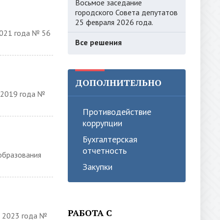
Восьмое заседание
городского Совета депутатов
25 февраля 2026 года.
2021 года № 56
Все решения
ДОПОЛНИТЕЛЬНО
я 2019 года №
Противодействие
коррупции
Бухгалтерская
отчетность
образования
Закупки
РАБОТА С
я 2023 года №