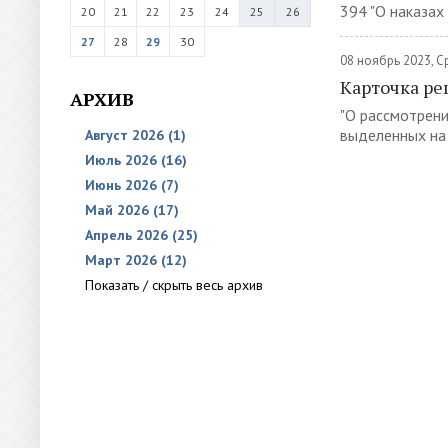
394 "О наказах
20
21
22
23
24
25
26
27
28
29
30
08 ноябрь 2023, 
Карточка ре
АРХИВ
"О рассмотрени
выделенных на 
Август 2026 (1)
Июль 2026 (16)
Июнь 2026 (7)
Май 2026 (17)
Апрель 2026 (25)
Март 2026 (12)
Показать / скрыть весь архив