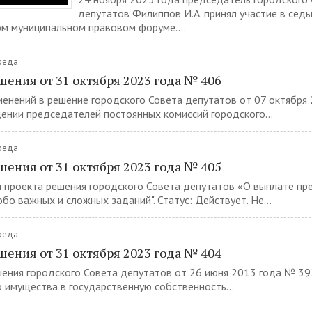
депутатов Филиппов И.А. принял участие в сед
м муниципальном правовом форуме....
Среда
шения от 31 октября 2023 года № 406
менений в решение городского Совета депутатов от 07 октября
ении председателей постоянных комиссий городского...
Среда
шения от 31 октября 2023 года № 405
 проекта решения городского Совета депутатов «О выплате пр
бо важных и сложных заданий". Статус: Действует. Не...
Среда
шения от 31 октября 2023 года № 404
ения городского Совета депутатов от 26 июня 2013 года № 39
 имущества в государственную собственность...