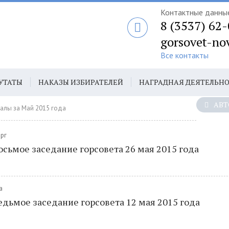
Контактные данны
8 (3537) 62
gorsovet-no
Все контакты
УТАТЫ
НАКАЗЫ ИЗБИРАТЕЛЕЙ
НАГРАДНАЯ ДЕЯТЕЛЬН
АВТ
алы за Май 2015 года
ерг
осьмое заседание горсовета 26 мая 2015 года
а
едьмое заседание горсовета 12 мая 2015 года