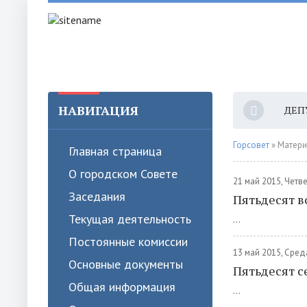
НАВИГАЦИЯ
ДЕП
Горсовет
» Матери
Главная страница
О городском Совете
21 май 2015, Четв
Заседания
Пятьдесят в
Текущая деятельность
...
Постоянные комиссии
13 май 2015, Сред
Основные документы
Пятьдесят с
Общая информация
...