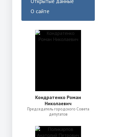
Открытые данные
О сайте
Кондратенко Роман
Николаевич
Председатель городского Совета
депутатов