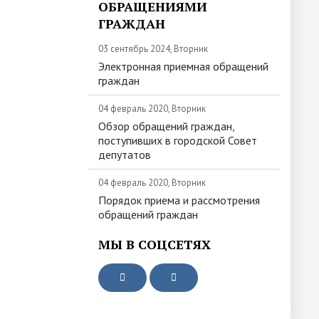
ОБРАЩЕНИЯМИ
ГРАЖДАН
03 сентябрь 2024, Вторник
Электронная приемная обращений
граждан
04 февраль 2020, Вторник
Обзор обращений граждан,
поступивших в городской Совет
депутатов
04 февраль 2020, Вторник
Порядок приема и рассмотрения
обращений граждан
МЫ В СОЦСЕТЯХ