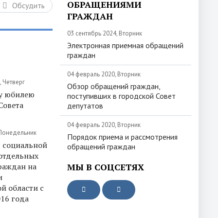
ОБРАЩЕНИЯМИ
Обсудить
ГРАЖДАН
03 сентябрь 2024, Вторник
Электронная приемная обращений
граждан
04 февраль 2020, Вторник
, Четверг
Обзор обращений граждан,
у юбилею
поступивших в городской Совет
Совета
депутатов
04 февраль 2020, Вторник
 Понедельник
Порядок приема и рассмотрения
 социальной
обращений граждан
отдельных
раждан на
МЫ В СОЦСЕТЯХ
и
й области с
016 года