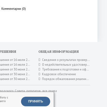
Комментарии (0)
 РЕШЕНИЯ
ОБЩАЯ ИНФОРМАЦИЯ
я от 16 июля 2026 года № 95
Сведения о результатах проверок
я от 16 июля 2026 года № 94
О недействительных удостоверениях городского Совета депутатов
я от 30 июня 2026 года № 92
Требования к подготовке и оформлению документов городского Совета депутатов
я от 30 июня 2026 года № 90
Кадровое обеспечение
я от 30 июня 2026 года № 88
Порядок обжалования решений городского Совета депутатов
родского Совета депутатов, все права
ьна!
боту с
шего
ПРИНЯТЬ