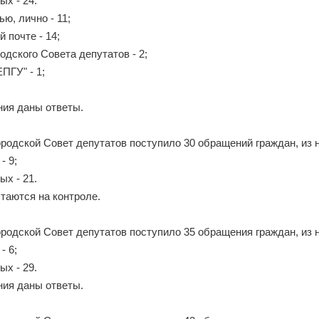
ых - 24.
ью, лично - 11;
й почте - 14;
родского Совета депутатов - 2;
ПГУ" - 1;
ния даны ответы.
городской Совет депутатов поступило 30 обращений граждан, из 
- 9;
ых - 21.
таются на контроле.
городской Совет депутатов поступило 35 обращения граждан, из 
- 6;
ых - 29.
ния даны ответы.