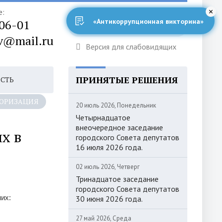
е:
-06-01
«Антикоррупционная викторина»
v@mail.ru
Версия для слабовидящих
ПРИНЯТЫЕ РЕШЕНИЯ
ОСТЬ
ОРИЗАЦИЯ
20 июль 2026, Понедельник
Четырнадцатое
внеочередное заседание
х в
городского Совета депутатов
16 июля 2026 года.
02 июль 2026, Четверг
Тринадцатое заседание
городского Совета депутатов
них:
30 июня 2026 года.
27 май 2026, Среда