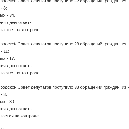
городской Совет депутатов поступило 42 обращения граждан, из 
- 8;
ых - 34.
ния даны ответы.
таются на контроле.
городской Совет депутатов поступило 28 обращений граждан, из 
- 11;
ых - 17.
ния даны ответы.
таются на контроле.
городской Совет депутатов поступило 38 обращений граждан, из 
- 8;
ых - 30.
ния даны ответы.
тается на контроле.