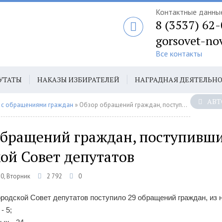
Контактные данны
8 (3537) 62
gorsovet-no
Все контакты
УТАТЫ
НАКАЗЫ ИЗБИРАТЕЛЕЙ
НАГРАДНАЯ ДЕЯТЕЛЬН
АВТ
 с обращениями граждан
» Обзор обращений граждан, поступивших в городской Совет депутатов
обращений граждан, поступивши
ой Совет депутатов
0, Вторник
2 792
0
городской Совет депутатов поступило 29 обращений граждан, из 
- 5;