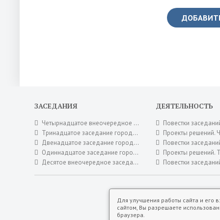
ДОБАВИТ
ЗАСЕДАНИЯ
ДЕЯТЕЛЬНОСТЬ
Четырнадцатое внеочередное заседание городского Совета депутатов 16 июля 2026 года.
Повестки заседаний постоянных комиссий городского С
Тринадцатое заседание городского Совета депутатов 30 июня 2026 года.
Проекты решений. Четырнадцатое внеочередное заседание городско
Двенадцатое заседание городского Совета депутатов 26 мая 2026 года.
Повестки заседаний постоянных комиссий городского С
Одиннадцатое заседание городского Совета депутатов 28 апреля 2026 года.
Проекты решений. Тринадцатое заседание городского Со
Десятое внеочередное заседание городского Совета депутатов 17 апреля 2026 года.
Повестки заседаний постоянных комиссий городского 
Для улучшения работы сайта и его 
сайтом, Вы разрешаете использован
браузера.