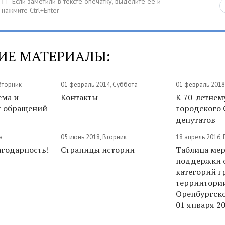
ИЕ МАТЕРИАЛЫ:
Вторник
01 февраль 2014, Суббота
01 февраль 2018
ема и
Контакты
К 70-летнем
я обращений
городского 
депутатов
а
05 июнь 2018, Вторник
18 апрель 2016,
годарность!
Страницы истории
Таблица мер
поддержки 
категорий г
терриитори
Оренбургско
01 января 2