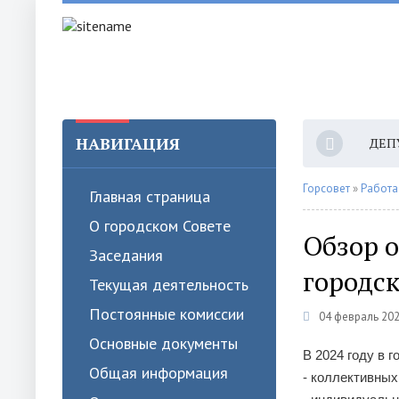
НАВИГАЦИЯ
ДЕП
Горсовет
»
Работа
Главная страница
О городском Совете
Обзор 
Заседания
городск
Текущая деятельность
Постоянные комиссии
04 февраль 202
Основные документы
В 2024 году в 
Общая информация
- коллективных 