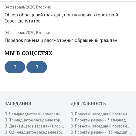
04 февраль 2020, Вторник
Обзор обращений граждан, поступивших в городской
Совет депутатов
04 февраль 2020, Вторник
Порядок приема и рассмотрения обращений граждан
МЫ В СОЦСЕТЯХ
ЗАСЕДАНИЯ
ДЕЯТЕЛЬНОСТЬ
Четырнадцатое внеочередное заседание городского Совета депутатов 16 июля 2026 года.
Повестки заседаний постоянных комиссий городского Совета депутатов. Июль 2026 года.
Тринадцатое заседание городского Совета депутатов 30 июня 2026 года.
Проекты решений. Четырнадцатое внеочередное заседание городского Совета депутатов 16 июля 2026 года.
Двенадцатое заседание городского Совета депутатов 26 мая 2026 года.
Повестки заседаний постоянных комиссий городского Совета депутатов. Июнь 2026 года.
Одиннадцатое заседание городского Совета депутатов 28 апреля 2026 года.
Проекты решений. Тринадцатое заседание городского Совета депутатов 30 июня 2026 года.