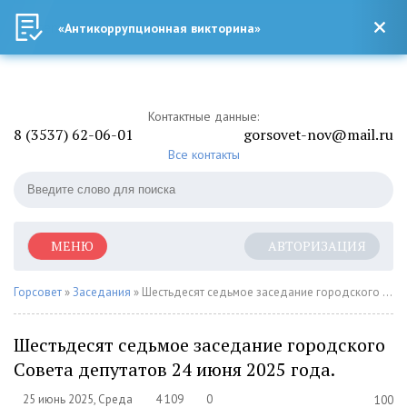
«Антикоррупционная викторина»
Контактные данные:
8 (3537) 62-06-01
gorsovet-nov@mail.ru
Все контакты
МЕНЮ
АВТОРИЗАЦИЯ
Горсовет
»
Заседания
» Шестьдесят седьмое заседание городского Совета депутатов 24 июня 2025 года.
Шестьдесят седьмое заседание городского
Совета депутатов 24 июня 2025 года.
25 июнь 2025, Среда
4 109
0
100