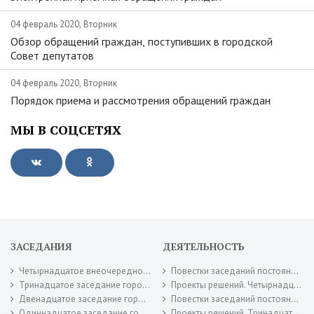
04 февраль 2020, Вторник
Обзор обращений граждан, поступивших в городской
Совет депутатов
04 февраль 2020, Вторник
Порядок приема и рассмотрения обращений граждан
МЫ В СОЦСЕТЯХ
ЗАСЕДАНИЯ
ДЕЯТЕЛЬНОСТЬ
Четырнадцатое внеочередное заседание городского Совета депутатов 16 июля 2026 года.
Повестки заседаний постоянных комиссий городского Совета депутатов. Июль 2026 года.
Тринадцатое заседание городского Совета депутатов 30 июня 2026 года.
Проекты решений. Четырнадцатое внеочередное заседание городского Совета депутатов 16 июля 2026 года.
Двенадцатое заседание городского Совета депутатов 26 мая 2026 года.
Повестки заседаний постоянных комиссий городского Совета депутатов. Июнь 2026 года.
Одиннадцатое заседание городского Совета депутатов 28 апреля 2026 года.
Проекты решений. Тринадцатое заседание городского Совета депутатов 30 июня 2026 года.