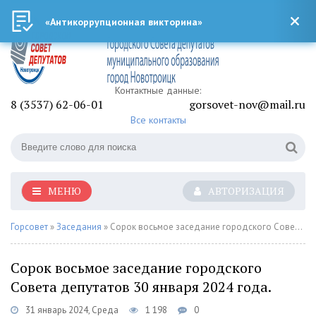
«Антикоррупционная викторина»
Контактные данные:
8 (3537) 62-06-01
gorsovet-nov@mail.ru
Все контакты
МЕНЮ
АВТОРИЗАЦИЯ
Горсовет
»
Заседания
» Сорок восьмое заседание городского Совета депутатов 30 января 2024 года.
Сорок восьмое заседание городского
Совета депутатов 30 января 2024 года.
31 январь 2024, Среда
1 198
0